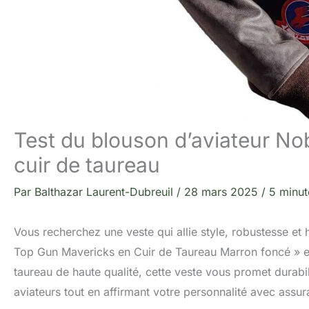
Test du blouson d’aviateur N
cuir de taureau
Par
Balthazar Laurent-Dubreuil
/
28 mars 2025
/
5 minut
Vous recherchez une veste qui allie style, robustesse e
Top Gun Mavericks en Cuir de Taureau Marron foncé » es
taureau de haute qualité, cette veste vous promet durabil
aviateurs tout en affirmant votre personnalité avec assur