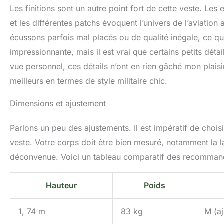
Les finitions sont un autre point fort de cette veste. L
et les différentes patchs évoquent l’univers de l’aviatio
écussons parfois mal placés ou de qualité inégale, ce qu
impressionnante, mais il est vrai que certains petits détai
vue personnel, ces détails n’ont en rien gâché mon plaisi
meilleurs en termes de style militaire chic.
Dimensions et ajustement
Parlons un peu des ajustements. Il est impératif de choisi
veste. Votre corps doit être bien mesuré, notamment la la
déconvenue. Voici un tableau comparatif des recommandat
Hauteur
Poids
1, 74 m
83 kg
M (aj