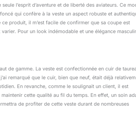
e seule l’esprit d’aventure et de liberté des aviateurs. Ce mo
 foncé qui confère à la veste un aspect robuste et authentiq
ce produit, il m’est facile de confirmer que sa coupe est
t varier. Pour un look indémodable et une élégance masculi
haut de gamme. La veste est confectionnée en cuir de taure
j’ai remarqué que le cuir, bien que neuf, était déjà relative
tidien. En revanche, comme le soulignait un client, il est
maintenir cette qualité au fil du temps. En effet, un soin ad
ermettra de profiter de cette veste durant de nombreuses