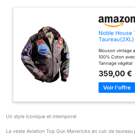
Noble House T
Taureau(2XL)
Blouson vintage a
100% Coton avec i
Tannage végétal
359,00 €
Un style iconique et intemporel
La veste Aviation Top Gun Mavericks en cuir de taureau