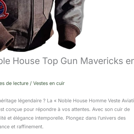
oble House Top Gun Mavericks e
es de lecture
/
Vestes en cuir
t héritage légendaire ? La « Noble House Homme Veste Aviat
t conçue pour répondre à vos attentes. Avec son cuir de
ité et élégance intemporelle. Plongez dans l’univers des
ance et raffinement.