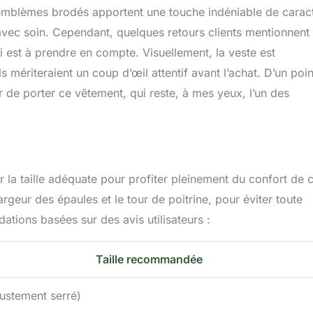
es emblèmes brodés apportent une touche indéniable de carac
n avec soin. Cependant, quelques retours clients mentionnent
i est à prendre en compte. Visuellement, la veste est
ls mériteraient un coup d’œil attentif avant l’achat. D’un poi
r de porter ce vêtement, qui reste, à mes yeux, l’un des
r la taille adéquate pour profiter pleinement du confort de c
rgeur des épaules et le tour de poitrine, pour éviter toute
ions basées sur des avis utilisateurs :
Taille recommandée
ustement serré)