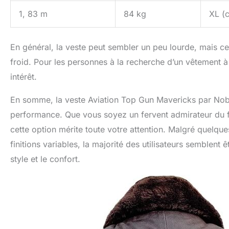
1, 83 m
84 kg
XL (c
En général, la veste peut sembler un peu lourde, mais cela
froid. Pour les personnes à la recherche d’un vêtement à 
intérêt.
En somme, la veste Aviation Top Gun Mavericks par Noble
performance. Que vous soyez un fervent admirateur du fi
cette option mérite toute votre attention. Malgré quelqu
finitions variables, la majorité des utilisateurs semblent
style et le confort.