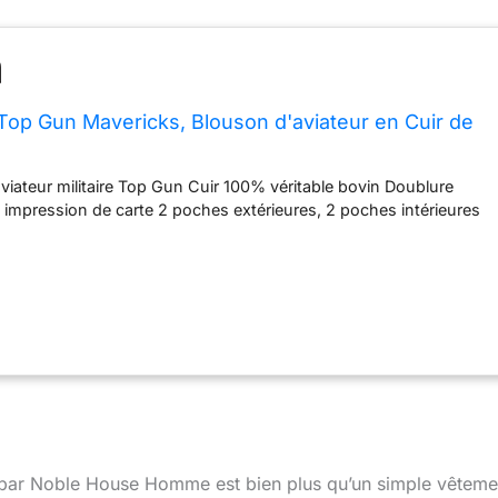
op Gun Mavericks, Blouson d'aviateur en Cuir de
viateur militaire Top Gun Cuir 100% véritable bovin Doublure
mpression de carte 2 poches extérieures, 2 poches intérieures
 par Noble House Homme est bien plus qu’un simple vêteme