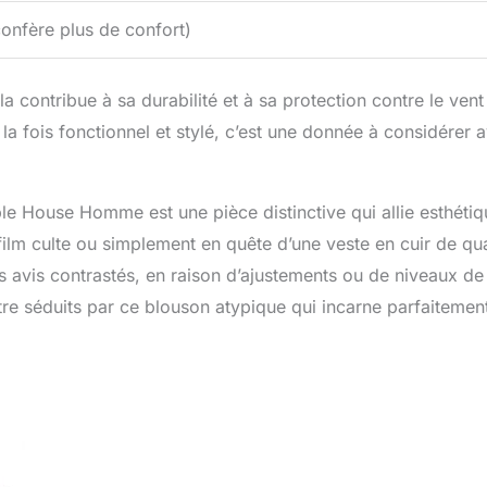
onfère plus de confort)
 contribue à sa durabilité et à sa protection contre le vent 
la fois fonctionnel et stylé, c’est une donnée à considérer 
 House Homme est une pièce distinctive qui allie esthétiq
lm culte ou simplement en quête d’une veste en cuir de qua
es avis contrastés, en raison d’ajustements ou de niveaux de
 être séduits par ce blouson atypique qui incarne parfaitement