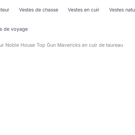
ateur
Vestes de chasse
Vestes en cuir
Vestes natu
s de voyage
eur Noble House Top Gun Mavericks en cuir de taureau