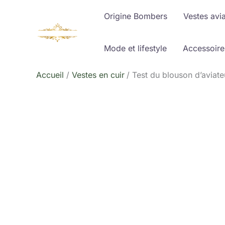
Aller
Origine Bombers
Vestes avi
au
contenu
Mode et lifestyle
Accessoire
Accueil
Vestes en cuir
Test du blouson d’aviat