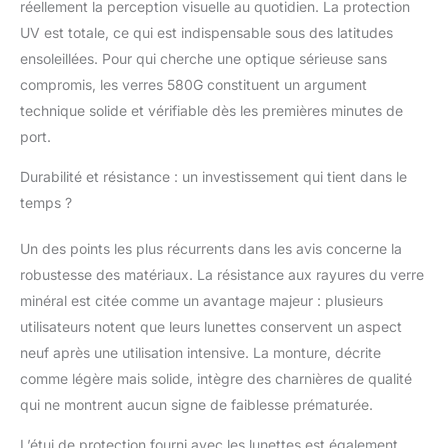
réellement la perception visuelle au quotidien. La protection
UV est totale, ce qui est indispensable sous des latitudes
ensoleillées. Pour qui cherche une optique sérieuse sans
compromis, les verres 580G constituent un argument
technique solide et vérifiable dès les premières minutes de
port.
Durabilité et résistance : un investissement qui tient dans le
temps ?
Un des points les plus récurrents dans les avis concerne la
robustesse des matériaux. La résistance aux rayures du verre
minéral est citée comme un avantage majeur : plusieurs
utilisateurs notent que leurs lunettes conservent un aspect
neuf après une utilisation intensive. La monture, décrite
comme légère mais solide, intègre des charnières de qualité
qui ne montrent aucun signe de faiblesse prématurée.
L’étui de protection fourni avec les lunettes est également