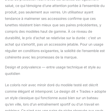
salué, ce qui témoigne d’une attention portée à l’ensemble du
produit, pas seulement aux verres. Un utilisateur ayant
tendance à malmener ses accessoires confirme que ces
lunettes résistent bien mieux que ses paires précédentes, y
compris des modèles haut de gamme. À ce niveau de
durabilité, le prix d’achat se relativise sur la durée : c’est un
achat qui s’amortit, pas un accessoire jetable. Pour un usage
régulier en conditions exigeantes, la solidité de l’ensemble est
cohérente avec les promesses de la marque.
Design et polyvalence — entre usage technique et style au
quotidien
Le coloris noir avec miroir doré du modèle testé est décrit
comme élégant et intemporel. Le design dit « Trades » adopte
un style classique qui fonctionne aussi bien sur un bateau
qu’en ville, lors d’un entraînement sportif ou d’un travail en
extérieur. Ce n’est pas une paire de niche réservée aux seuls