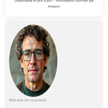
Disponibilité et prix à jour – informations fournies par
UV tout en
Amazon
améliorant la clarté et
le contraste Lunettes
de soleil polarisées
pour homme : les
lunettes de soleil
Costa pour homme
améliorent les
couleurs en
absorbant la lumière
bleue nocive à haute
énergie (HEV),
augmentant les
rouges, les verts et
les bleus, tout en
filtrant les jaunes
agressifs
Performance durable
: les lunettes de soleil
Costa résistantes
Mon avis sur ce produit
aux rayures offrent