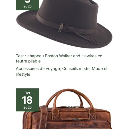
2025
Test : chapeau Boston Walker and Hawkes en
feutre pliable
Accessoires de voyage
,
Conseils mode
,
Mode et
lifestyle
Oct
18
2025