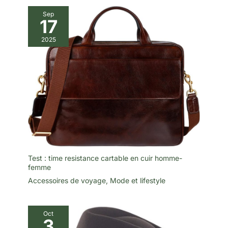
Sep
17
2025
Test : time resistance cartable en cuir homme-
femme
Accessoires de voyage
,
Mode et lifestyle
Oct
3