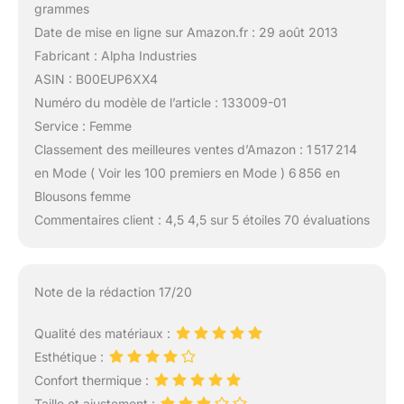
grammes
Date de mise en ligne sur Amazon.fr : 29 août 2013
Fabricant : Alpha Industries
ASIN : B00EUP6XX4
Numéro du modèle de l’article : 133009-01
Service : Femme
Classement des meilleures ventes d’Amazon : 1 517 214
en Mode ( Voir les 100 premiers en Mode ) 6 856 en
Blousons femme
Commentaires client : 4,5 4,5 sur 5 étoiles 70 évaluations
Note de la rédaction 17/20
Qualité des matériaux :
Esthétique :
Confort thermique :
Taille et ajustement :