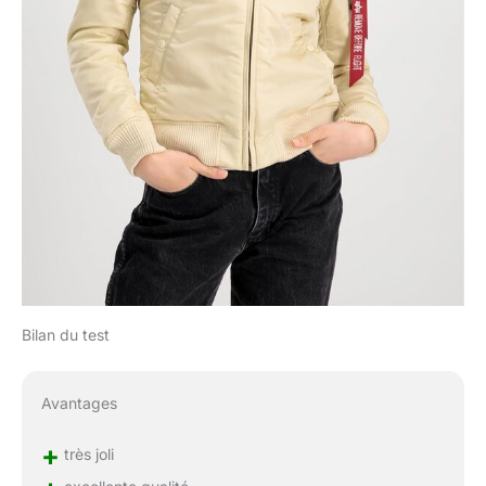
Bilan du test
Avantages
+
très joli