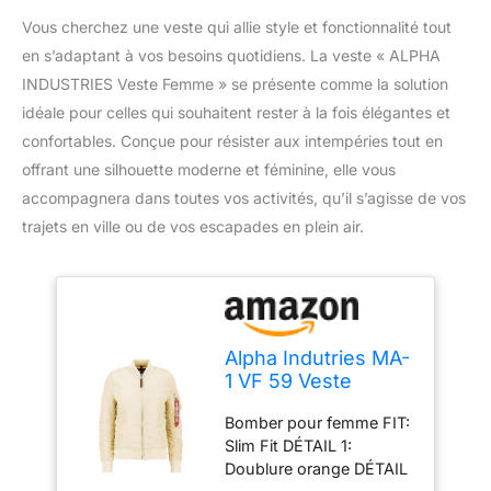
Vous cherchez une veste qui allie style et fonctionnalité tout
en s’adaptant à vos besoins quotidiens. La veste « ALPHA
INDUSTRIES Veste Femme » se présente comme la solution
idéale pour celles qui souhaitent rester à la fois élégantes et
confortables. Conçue pour résister aux intempéries tout en
offrant une silhouette moderne et féminine, elle vous
accompagnera dans toutes vos activités, qu’il s’agisse de vos
trajets en ville ou de vos escapades en plein air.
Alpha Indutries MA-
1 VF 59 Veste
bomber pour
Bomber pour femme FIT:
femme Caramel
Slim Fit DÉTAIL 1:
Doublure orange DÉTAIL