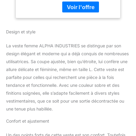
2: Poche pour crayon
Design et style
La veste femme ALPHA INDUSTRIES se distingue par son
design élégant et moderne qui a déjà conquis de nombreuses
utilisatrices. Sa coupe ajustée, bien qu’étroite, lui confère une
allure délicate et féminine, même en taille L. Cette veste est
parfaite pour celles qui recherchent une pièce à la fois
tendance et fonctionnelle. Avec une couleur sobre et des
finitions soignées, elle s’adapte facilement à divers styles
vestimentaires, que ce soit pour une sortie décontractée ou
une tenue plus habillée.
Confort et ajustement
Un des points forts de cette veste est son confort. Toutefois,