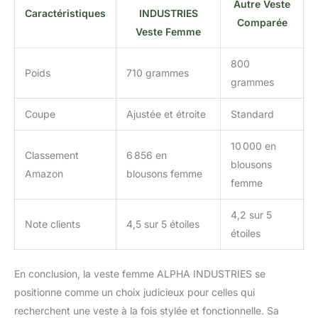
Autre Veste
Caractéristiques
INDUSTRIES
Comparée
Veste Femme
800
Poids
710 grammes
grammes
Coupe
Ajustée et étroite
Standard
10 000 en
Classement
6 856 en
blousons
Amazon
blousons femme
femme
4,2 sur 5
Note clients
4,5 sur 5 étoiles
étoiles
En conclusion, la veste femme ALPHA INDUSTRIES se
positionne comme un choix judicieux pour celles qui
recherchent une veste à la fois stylée et fonctionnelle. Sa