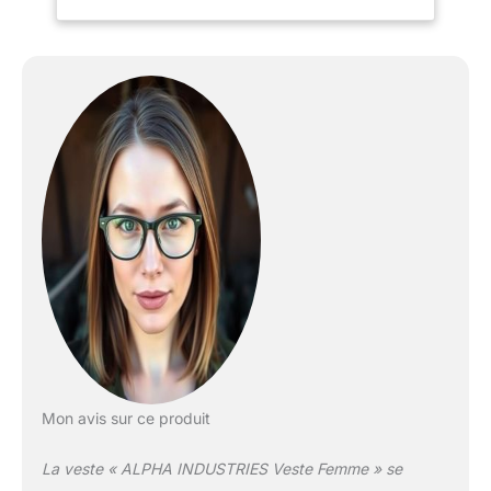
Mon avis sur ce produit
La veste « ALPHA INDUSTRIES Veste Femme » se