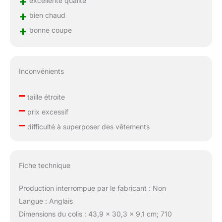
+
excellente qualité
+
bien chaud
+
bonne coupe
Inconvénients
–
taille étroite
–
prix excessif
–
difficulté à superposer des vêtements
Fiche technique
Production interrompue par le fabricant : Non
Langue : Anglais
Dimensions du colis : 43,9 x 30,3 x 9,1 cm; 710