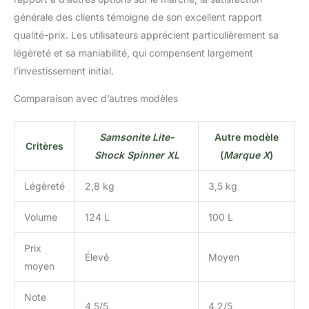
générale des clients témoigne de son excellent rapport
qualité-prix. Les utilisateurs apprécient particulièrement sa
légèreté et sa maniabilité, qui compensent largement
l’investissement initial.
Comparaison avec d’autres modèles
Samsonite Lite-
Autre modèle
Critères
Shock Spinner XL
(
Marque X
)
Légèreté
2,8 kg
3,5 kg
Volume
124 L
100 L
Prix
Élevé
Moyen
moyen
Note
4,5/5
4,2/5