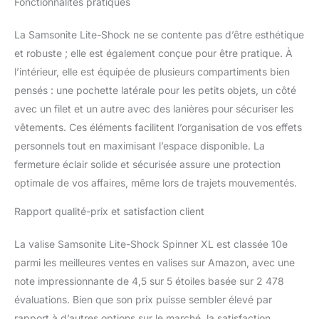
Fonctionnalités pratiques
La Samsonite Lite-Shock ne se contente pas d’être esthétique
et robuste ; elle est également conçue pour être pratique. À
l’intérieur, elle est équipée de plusieurs compartiments bien
pensés : une pochette latérale pour les petits objets, un côté
avec un filet et un autre avec des lanières pour sécuriser les
vêtements. Ces éléments facilitent l’organisation de vos effets
personnels tout en maximisant l’espace disponible. La
fermeture éclair solide et sécurisée assure une protection
optimale de vos affaires, même lors de trajets mouvementés.
Rapport qualité-prix et satisfaction client
La valise Samsonite Lite-Shock Spinner XL est classée 10e
parmi les meilleures ventes en valises sur Amazon, avec une
note impressionnante de 4,5 sur 5 étoiles basée sur 2 478
évaluations. Bien que son prix puisse sembler élevé par
rapport à d’autres options sur le marché, la satisfaction