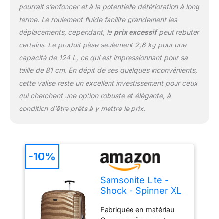
pourrait s’enfoncer et à la potentielle détérioration à long
terme. Le roulement fluide facilite grandement les
déplacements, cependant, le
prix excessif
peut rebuter
certains. Le produit pèse seulement 2,8 kg pour une
capacité de 124 L, ce qui est impressionnant pour sa
taille de 81 cm. En dépit de ses quelques inconvénients,
cette valise reste un excellent investissement pour ceux
qui cherchent une option robuste et élégante, à
condition d’être prêts à y mettre le prix.
-10%
Samsonite Lite -
Shock - Spinner XL
Suitcase, 81 cm, 124
Fabriquée en matériau
L, Marron (Sable)