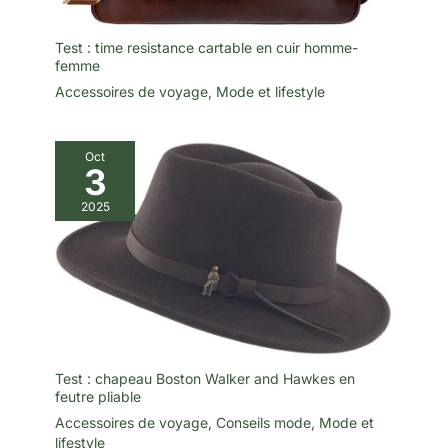
Test : time resistance cartable en cuir homme-
femme
Accessoires de voyage
,
Mode et lifestyle
Oct
3
2025
Test : chapeau Boston Walker and Hawkes en
feutre pliable
Accessoires de voyage
,
Conseils mode
,
Mode et
lifestyle