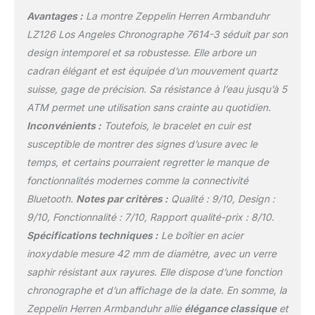
Avantages :
La montre Zeppelin Herren Armbanduhr
LZ126 Los Angeles Chronographe 7614-3 séduit par son
design intemporel et sa robustesse. Elle arbore un
cadran élégant et est équipée d’un mouvement quartz
suisse, gage de précision. Sa résistance à l’eau jusqu’à 5
ATM permet une utilisation sans crainte au quotidien.
Inconvénients :
Toutefois, le bracelet en cuir est
susceptible de montrer des signes d’usure avec le
temps, et certains pourraient regretter le manque de
fonctionnalités modernes comme la connectivité
Bluetooth.
Notes par critères :
Qualité : 9/10, Design :
9/10, Fonctionnalité : 7/10, Rapport qualité-prix : 8/10.
Spécifications techniques :
Le boîtier en acier
inoxydable mesure 42 mm de diamètre, avec un verre
saphir résistant aux rayures. Elle dispose d’une fonction
chronographe et d’un affichage de la date. En somme, la
Zeppelin Herren Armbanduhr allie
élégance classique
et