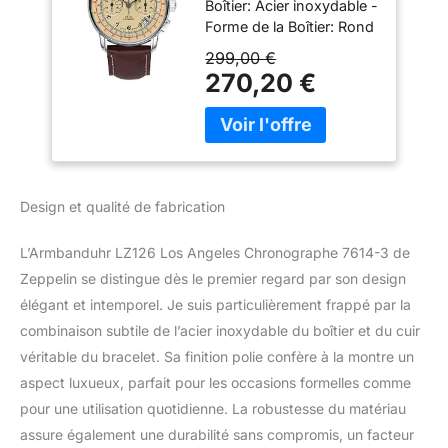
Boîtier: Acier inoxydable -
Forme de la Boîtier: Rond
- Couleur de la Boîte:
299,00 €
Argent - Verre: Verre
270,20 €
Minéral
Design et qualité de fabrication
L’Armbanduhr LZ126 Los Angeles Chronographe 7614-3 de
Zeppelin se distingue dès le premier regard par son design
élégant et intemporel. Je suis particulièrement frappé par la
combinaison subtile de l’acier inoxydable du boîtier et du cuir
véritable du bracelet. Sa finition polie confère à la montre un
aspect luxueux, parfait pour les occasions formelles comme
pour une utilisation quotidienne. La robustesse du matériau
assure également une durabilité sans compromis, un facteur