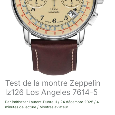
Test de la montre Zeppelin
lz126 Los Angeles 7614-5
Par
Balthazar Laurent-Dubreuil
/
24 décembre 2025
/
4
minutes de lecture
/
Montres aviateur