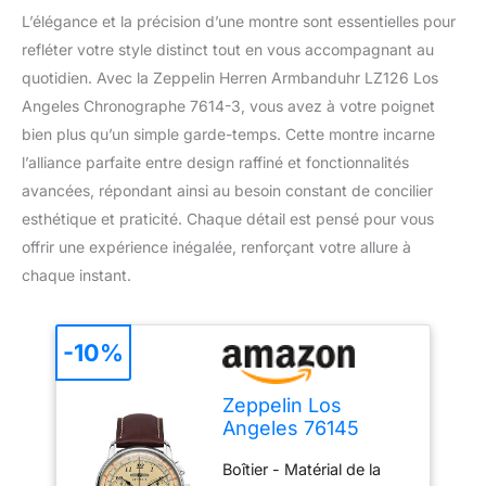
L’élégance et la précision d’une montre sont essentielles pour
refléter votre style distinct tout en vous accompagnant au
quotidien. Avec la Zeppelin Herren Armbanduhr LZ126 Los
Angeles Chronographe 7614-3, vous avez à votre poignet
bien plus qu’un simple garde-temps. Cette montre incarne
l’alliance parfaite entre design raffiné et fonctionnalités
avancées, répondant ainsi au besoin constant de concilier
esthétique et praticité. Chaque détail est pensé pour vous
offrir une expérience inégalée, renforçant votre allure à
chaque instant.
-10%
Zeppelin Los
Angeles 76145
Chronographe pour
Boîtier - Matérial de la
homme