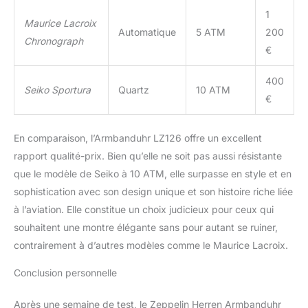
1
Maurice Lacroix
Automatique
5 ATM
200
Chronograph
€
400
Seiko Sportura
Quartz
10 ATM
€
En comparaison, l’Armbanduhr LZ126 offre un excellent
rapport qualité-prix. Bien qu’elle ne soit pas aussi résistante
que le modèle de Seiko à 10 ATM, elle surpasse en style et en
sophistication avec son design unique et son histoire riche liée
à l’aviation. Elle constitue un choix judicieux pour ceux qui
souhaitent une montre élégante sans pour autant se ruiner,
contrairement à d’autres modèles comme le Maurice Lacroix.
Conclusion personnelle
Après une semaine de test, le Zeppelin Herren Armbanduhr