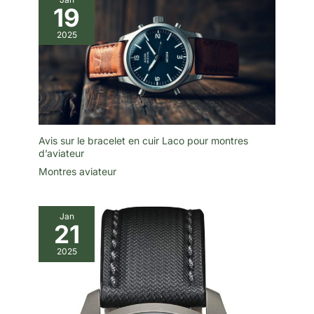
19
2025
Avis sur le bracelet en cuir Laco pour montres
d’aviateur
Montres aviateur
Jan
21
2025