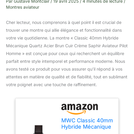
Par
Gustave Montclair
/
19 avril 2025
/
4 minutes de lecture
/
Montres aviateur
Cher lecteur, nous comprenons à quel point il est crucial de
trouver une montre qui allie élégance et fonctionnalité dans
votre vie quotidienne. La montre « Classic 40mm Hybride
Mécanique Quartz Acier Brun Cuir Crème Saphir Aviateur Pilot
Homme » est conçue pour ceux qui recherchent un équilibre
parfait entre style intemporel et performance moderne. Nous
avons testé ce produit pour vous assurer qu’il répond à vos
attentes en matière de qualité et de fiabilité, tout en sublimant
votre poignet avec une touche de raffinement.
MWC Classic 40mm
Hybride Mécanique
Quartz Acier Brun