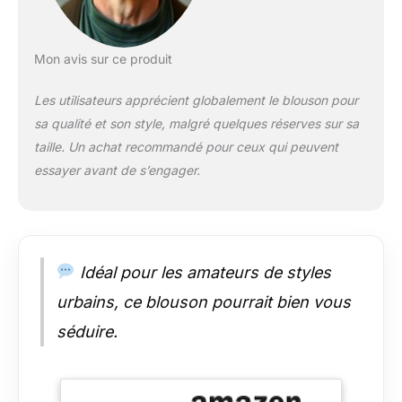
Mon avis sur ce produit
Les utilisateurs apprécient globalement le blouson pour
sa qualité et son style, malgré quelques réserves sur sa
taille. Un achat recommandé pour ceux qui peuvent
essayer avant de s’engager.
Idéal pour les amateurs de styles
urbains, ce blouson pourrait bien vous
séduire.