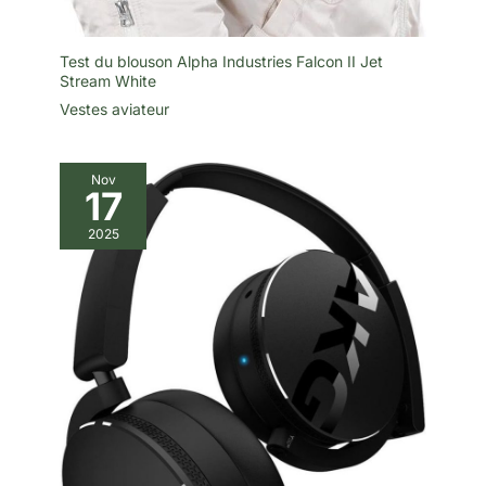
Test du blouson Alpha Industries Falcon II Jet
Stream White
Vestes aviateur
Nov
17
2025