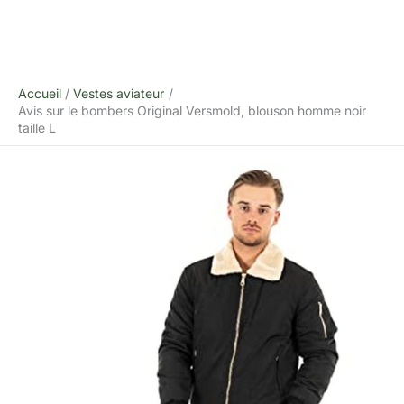
Accueil
Vestes aviateur
Avis sur le bombers Original Versmold, blouson homme noir
taille L