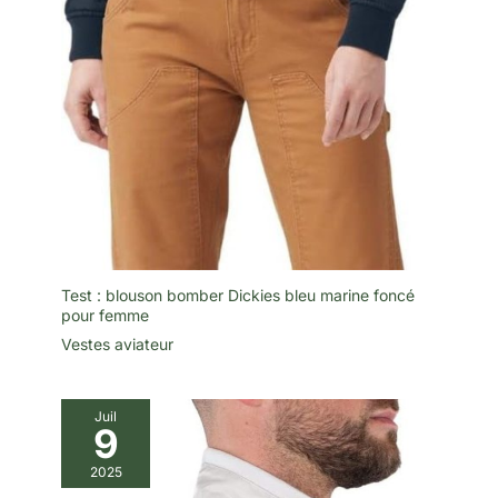
Test : blouson bomber Dickies bleu marine foncé
pour femme
Vestes aviateur
Juil
9
2025