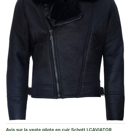
Avis sur la veste pilote en cuir Schott LCAVIATOR