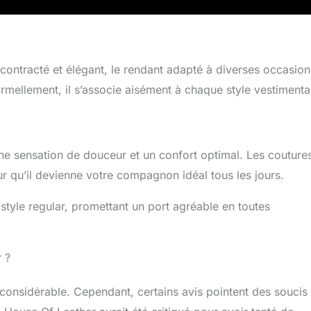
écontracté et élégant, le rendant adapté à diverses occasion
mellement, il s’associe aisément à chaque style vestimenta
une sensation de douceur et un confort optimal. Les couture
ur qu’il devienne votre compagnon idéal tous les jours.
tyle regular, promettant un port agréable en toutes
r ?
t considérable. Cependant, certains avis pointent des soucis