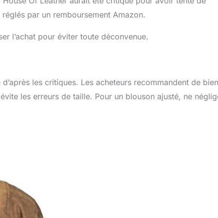
 House Of Leather aurait été critiqué pour avoir tenté de
nt réglés par un remboursement Amazon.
ser l’achat pour éviter toute déconvenue.
e d’après les critiques. Les acheteurs recommandent de bie
évite les erreurs de taille. Pour un blouson ajusté, ne négli