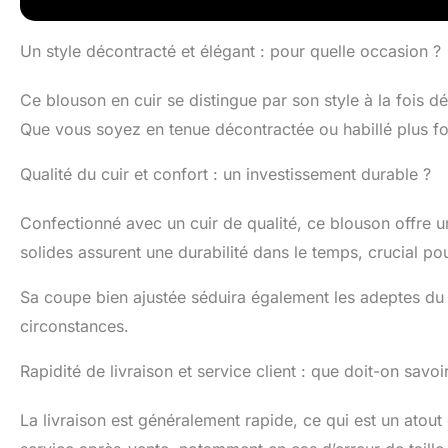
Un style décontracté et élégant : pour quelle occasion ?
Ce blouson en cuir se distingue par son style à la fois d
Que vous soyez en tenue décontractée ou habillé plus for
Qualité du cuir et confort : un investissement durable ?
Confectionné avec un cuir de qualité, ce blouson offre 
solides assurent une durabilité dans le temps, crucial po
Sa coupe bien ajustée séduira également les adeptes du s
circonstances.
Rapidité de livraison et service client : que doit-on savoi
La livraison est généralement rapide, ce qui est un atou