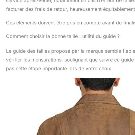
service après-vente, notamment en cas d’erreur de taille.
facturer des frais de retour, heureusement équitableme
Ces éléments doivent être pris en compte avant de finali
Comment choisir la bonne taille : utilité du guide ?
Le guide des tailles proposé par la marque semble fiabl
vérifier les mensurations, soulignant que suivre ce guide 
pas cette étape importante lors de votre choix.