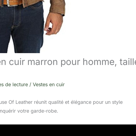
en cuir marron pour homme, taill
es de lecture
/
Vestes en cuir
 Of Leather réunit qualité et élégance pour un style
nquérir votre garde-robe.