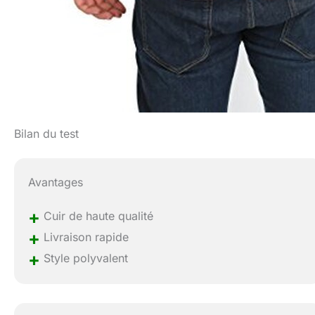
Bilan du test
Avantages
+
Cuir de haute qualité
+
Livraison rapide
+
Style polyvalent