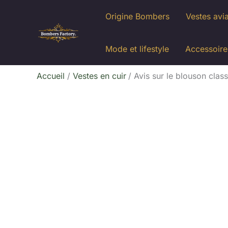
Aller
Origine Bombers
Vestes avi
au
contenu
Mode et lifestyle
Accessoire
Accueil
Vestes en cuir
Avis sur le blouson clas