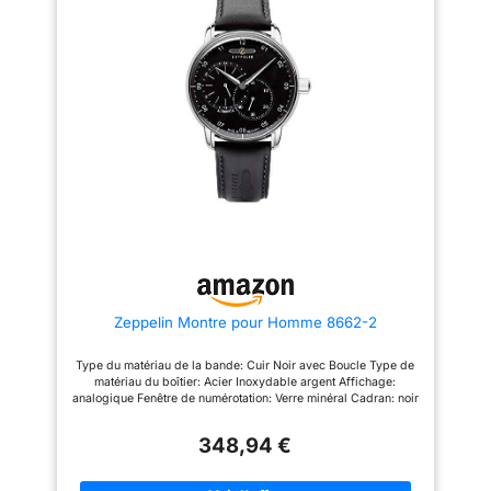
Zeppelin Montre pour Homme 8662-2
Type du matériau de la bande: Cuir Noir avec Boucle Type de
matériau du boîtier: Acier Inoxydable argent Affichage:
analogique Fenêtre de numérotation: Verre minéral Cadran: noir
Type de mouvement de la montre: Automatique
348,94 €