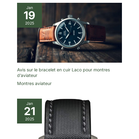
Jan
19
2025
Avis sur le bracelet en cuir Laco pour montres
d’aviateur
Montres aviateur
Jan
21
2025