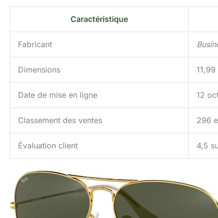
Caractéristique
Fabricant
Busin
Dimensions
11,99
Date de mise en ligne
12 oc
Classement des ventes
296 e
Évaluation client
4,5 su