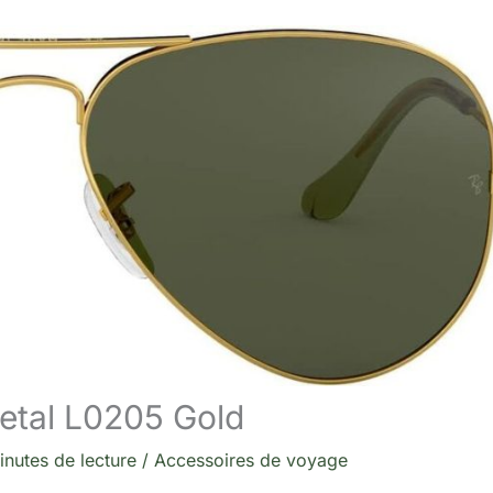
Metal L0205 Gold
inutes de lecture
/
Accessoires de voyage