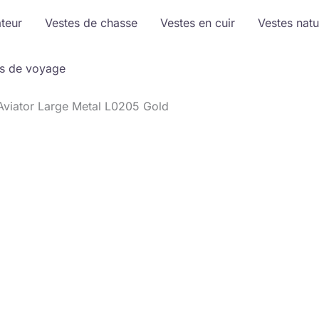
ateur
Vestes de chasse
Vestes en cuir
Vestes natu
s de voyage
 Aviator Large Metal L0205 Gold