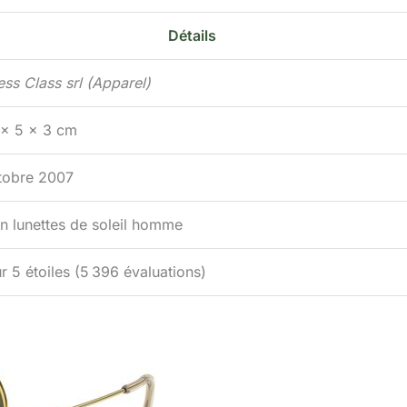
Détails
ess Class srl (Apparel)
 x 5 x 3 cm
tobre 2007
n lunettes de soleil homme
r 5 étoiles (5 396 évaluations)