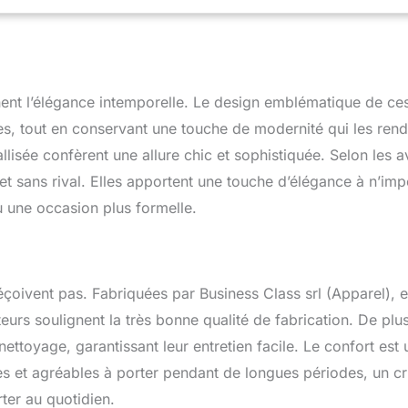
nt l’élégance intemporelle. Le design emblématique de ce
s, tout en conservant une touche de modernité qui les rend
isée confèrent une allure chic et sophistiquée. Selon les a
 et sans rival. Elles apportent une touche d’élégance à n’imp
u une occasion plus formelle.
déçoivent pas. Fabriquées par Business Class srl (Apparel), e
eurs soulignent la très bonne qualité de fabrication. De plus
 nettoyage, garantissant leur entretien facile. Le confort est 
gères et agréables à porter pendant de longues périodes, un cr
rter au quotidien.