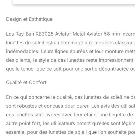
Design et Esthétique
Les Ray-Ban RB3025 Aviator Metal Aviator 58 mm incarne
lunettes de soleil est un hommage aux modèles classique
indémodables. Leurs lignes épurées et leur monture métall
des clients, le style de ces lunettes reste impressionnant
quelle tenue, que ce soit pour une sortie décontractée o
Qualité et Confort
En ce qui concerne la qualité, ces lunettes de soleil ne 
sont robustes et conçues pour durer. Les avis des utilisat
ces lunettes sont livrées avec leur étui et une lingette de
autre point fort, les utilisateurs notent qu’elles sont lé
essentiel pour des lunettes de soleil que l’on souhaite po