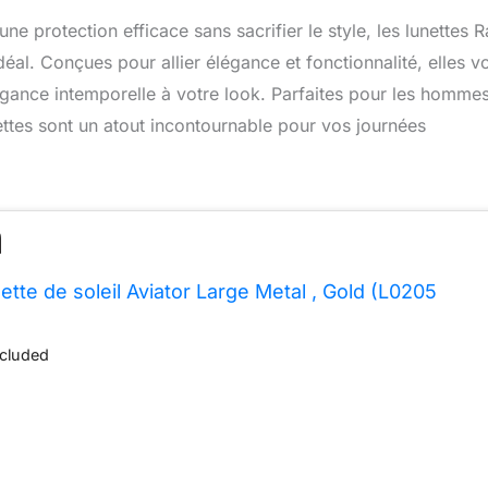
ne protection efficace sans sacrifier le style, les lunettes R
al. Conçues pour allier élégance et fonctionnalité, elles v
légance intemporelle à votre look. Parfaites pour les homme
nettes sont un atout incontournable pour vos journées
tte de soleil Aviator Large Metal , Gold (L0205
ncluded