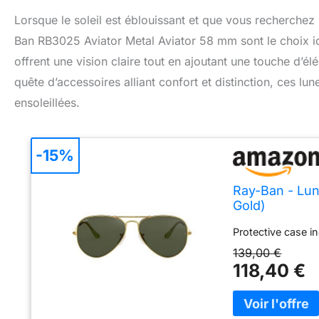
Lorsque le soleil est éblouissant et que vous recherchez u
Ban RB3025 Aviator Metal Aviator 58 mm sont le choix idé
offrent une vision claire tout en ajoutant une touche d’é
quête d’accessoires alliant confort et distinction, ces lu
ensoleillées.
-15%
Ray-Ban - Lune
Gold)
Protective case i
139,00 €
118,40 €