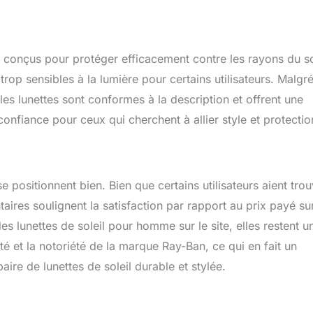
conçus pour protéger efficacement contre les rayons du sol
op sensibles à la lumière pour certains utilisateurs. Malgr
 les lunettes sont conformes à la description et offrent une
 confiance pour ceux qui cherchent à allier style et protectio
e positionnent bien. Bien que certains utilisateurs aient tro
taires soulignent la satisfaction par rapport au prix payé su
 lunettes de soleil pour homme sur le site, elles restent u
ité et la notoriété de la marque Ray-Ban, ce qui en fait un
ire de lunettes de soleil durable et stylée.