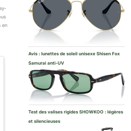
ay-
ous
s en
Avis : lunettes de soleil unisexe Shisen Fox
Samurai anti-UV
Test des valises rigides SHOWKOO : légères
et silencieuses