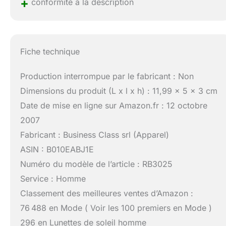
+
conformité à la description
Fiche technique
Production interrompue par le fabricant : Non
Dimensions du produit (L x l x h) : 11,99 x 5 x 3 cm
Date de mise en ligne sur Amazon.fr : 12 octobre
2007
Fabricant : Business Class srl (Apparel)
ASIN : B010EABJ1E
Numéro du modèle de l’article : RB3025
Service : Homme
Classement des meilleures ventes d’Amazon :
76 488 en Mode ( Voir les 100 premiers en Mode )
296 en Lunettes de soleil homme