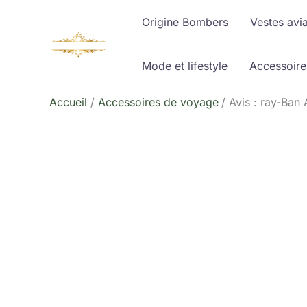
Aller
Origine Bombers
Vestes avi
au
contenu
Mode et lifestyle
Accessoire
Accueil
Accessoires de voyage
Avis : ray-Ban