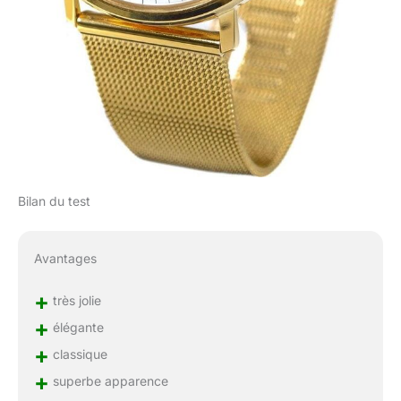
Bilan du test
Avantages
+
très jolie
+
élégante
+
classique
+
superbe apparence