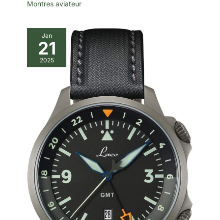
Montres aviateur
Jan
21
2025