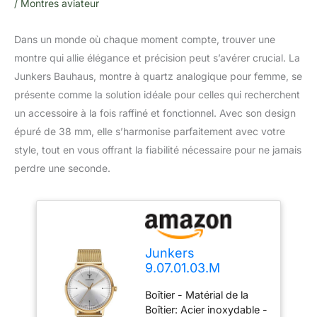
/
Montres aviateur
Dans un monde où chaque moment compte, trouver une
montre qui allie élégance et précision peut s’avérer crucial. La
Junkers Bauhaus, montre à quartz analogique pour femme, se
présente comme la solution idéale pour celles qui recherchent
un accessoire à la fois raffiné et fonctionnel. Avec son design
épuré de 38 mm, elle s’harmonise parfaitement avec votre
style, tout en vous offrant la fiabilité nécessaire pour ne jamais
perdre une seconde.
Junkers
9.07.01.03.M
Montres à Quartz
Boîtier - Matérial de la
Montres Aviateur
Boîtier: Acier inoxydable -