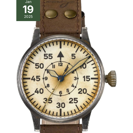
Jan
n'hésitez pas à nous contacter.
19
2025